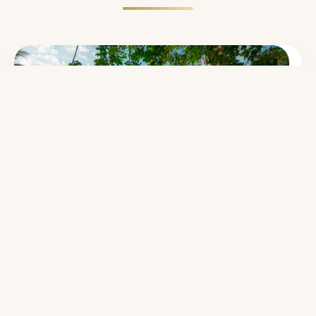
2025-06-18
腾龙二期动工，将建澳门最高露天观景台
引入迪拜塔设计团队，预计2027年营业...